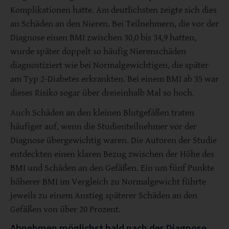
Komplikationen hatte. Am deutlichsten zeigte sich dies
an Schäden an den Nieren. Bei Teilnehmern, die vor der
Diagnose einen BMI zwischen 30,0 bis 34,9 hatten,
wurde später doppelt so häufig Nierenschäden
diagnostiziert wie bei Normalgewichtigen, die später
am Typ 2-Diabetes erkrankten. Bei einem BMI ab 35 war
dieses Risiko sogar über dreieinhalb Mal so hoch.
Auch Schäden an den kleinen Blutgefäßen traten
häufiger auf, wenn die Studienteilnehmer vor der
Diagnose übergewichtig waren. Die Autoren der Studie
entdeckten einen klaren Bezug zwischen der Höhe des
BMI und Schäden an den Gefäßen. Ein um fünf Punkte
höherer BMI im Vergleich zu Normalgewicht führte
jeweils zu einem Anstieg späterer Schäden an den
Gefäßen von über 20 Prozent.
Abnehmen möglichst bald nach der Diagnose