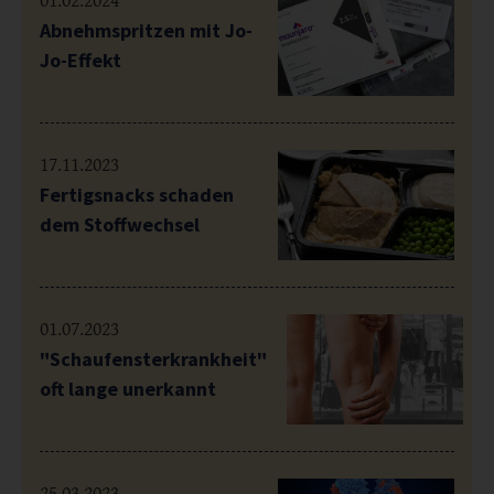
01.02.2024
Abnehmspritzen mit Jo-
Jo-Effekt
17.11.2023
Fertigsnacks schaden
dem Stoffwechsel
01.07.2023
"Schaufensterkrankheit"
oft lange unerkannt
25.03.2023