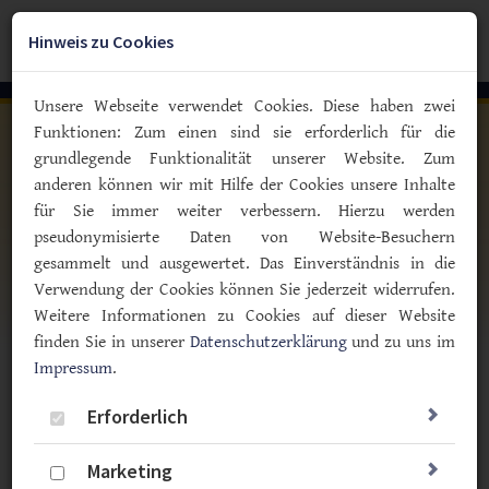
Zum
YouTube
Facebook
Instagra
Hauptinhalt
Hinweis zu Cookies
Togg
springen
navig
Unsere Webseite verwendet Cookies. Diese haben zwei
Funktionen: Zum einen sind sie erforderlich für die
grundlegende Funktionalität unserer Website. Zum
anderen können wir mit Hilfe der Cookies unsere Inhalte
für Sie immer weiter verbessern. Hierzu werden
pseudonymisierte Daten von Website-Besuchern
gesammelt und ausgewertet. Das Einverständnis in die
Verwendung der Cookies können Sie jederzeit widerrufen.
Weitere Informationen zu Cookies auf dieser Website
finden Sie in unserer
Datenschutzerklärung
und zu uns im
Impressum
.
Vorlesen
Erforderlich
Aktuelle News
Marketing