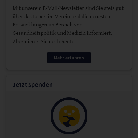
Mit unserem E-Mail-Newsletter sind Sie stets gut
über das Leben im Verein und die neuesten
Entwicklungen im Bereich von
Gesundheitspolitik und Medizin informiert.
Abonnieren Sie noch heute!
Mehr erfahren
Jetzt spenden