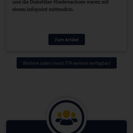
und die Diabetiker Niedersachsen waren mit
einem Infopoint mittendrin.
Zum Artikel
Weitere laden (noch
779
weitere verfügbar)