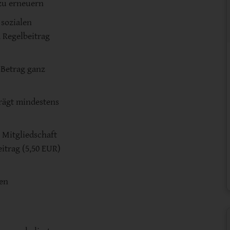
 zu erneuern
 sozialen
 Regelbeitrag
 Betrag ganz
trägt mindestens
 Mitgliedschaft
eitrag (5,50 EUR)
en