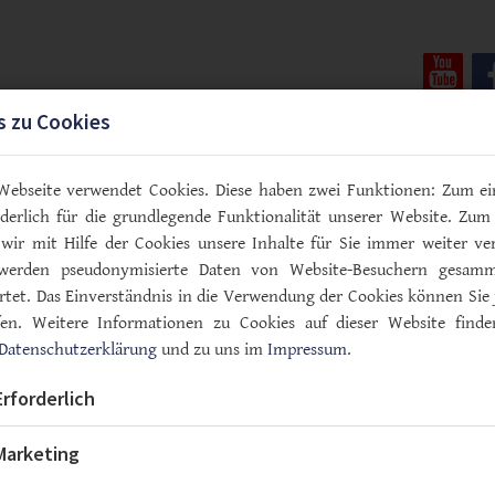
You
s zu Cookies
vice & Termine
Informationen
Kontakt
Webseite verwendet Cookies. Diese haben zwei Funktionen: Zum ei
orderlich für die grundlegende Funktionalität unserer Website. Zum
wir mit Hilfe der Cookies unsere Inhalte für Sie immer weiter ver
werden pseudonymisierte Daten von Website-Besuchern gesam
tet. Das Einverständnis in die Verwendung der Cookies können Sie 
ung
fen. Weitere Informationen zu Cookies auf dieser Website finde
Datenschutzerklärung
und zu uns im
Impressum
.
Erforderlich
Marketing