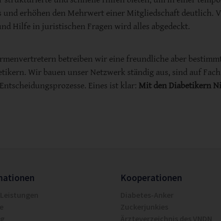
us und erhöhen den Mehrwert einer Mitgliedschaft deutlich. V
d Hilfe in juristischen Fragen wird alles abgedeckt.
irmenvertretern betreiben wir eine freundliche aber bestimm
tikern. Wir bauen unser Netzwerk ständig aus, sind auf Fach
Entscheidungsprozesse. Eines ist klar:
Mit den Diabetikern 
mationen
Kooperationen
 Leistungen
Diabetes-Anker
e
Zuckerjunkies
ng
Ärzteverzeichnis des VNDN