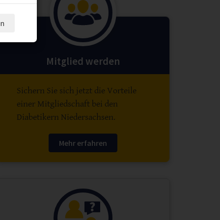
en
Mitglied werden
Sichern Sie sich jetzt die Vorteile
einer Mitgliedschaft bei den
Diabetikern Niedersachsen.
Mehr erfahren