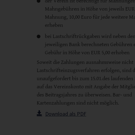
der Verein ist berechtigt für Mahnungen
Mahngebühren in Höhe von jeweils EUR 5
Mahnung, 10,00 Euro für jede weitere 
erheben
bei Lastschriftrückgaben wird neben de
jeweiligen Bank berechneten Gebühren e
Gebühr in Höhe von EUR 5,00 erhoben
Soweit die Zahlungen ausnahmsweise nicht
Lastschrifteinzugsverfahren erfolgen, sind d
unaufgefordert bis zum 15.01.des laufenden 
auf das Vereinskonto mit Angabe der Mitg
des Beitragsjahres zu überweisen. Bar- und
Kartenzahlungen sind nicht möglich.
Download als PDF