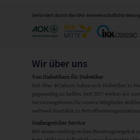
Gefördert durch die GKV-Gemeinschaftsförderung
Wir über uns
Von Diabetikern für Diabetiker
Seit über 40 Jahren haben sich Diabetiker in
gegenseitig zu helfen. Seit 2017 wirken wir 
Serviceangeboten für unsere Mitglieder etablie
weltweit Kontakte zu Betroffenenorganisation
Umfangreicher Service
Mit einem umfangreichen Beratungsangebot un
Netz. Hilfe zur Selbsthilfe muss heutzutage kl