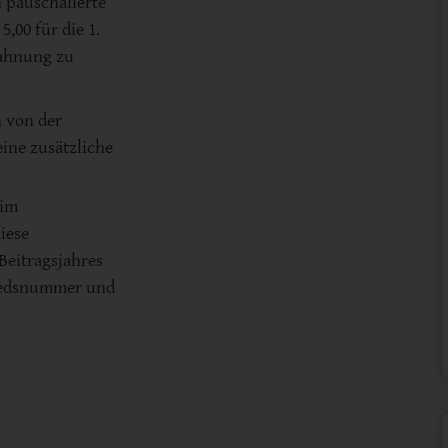
 pauschalierte
,00 für die 1.
Mahnung zu
n von der
ine zusätzliche
 im
iese
Beitragsjahres
liedsnummer und