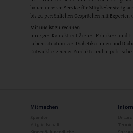
bauen unseren Service für Mitglieder stetig a
bis zu persönlichen Gesprächen mit Experten un
Mit uns ist zu rechnen
Im engen Kontakt mit Ärzten, Politikern und F
Lebenssituation von Diabetikerinnen und Diabe
Entwicklung neuer Produkte und in politische 
Mitmachen
Infor
Spenden
Unsere
Mitgliedschaft
Termin
Kinder & Jugendliche
Satzu