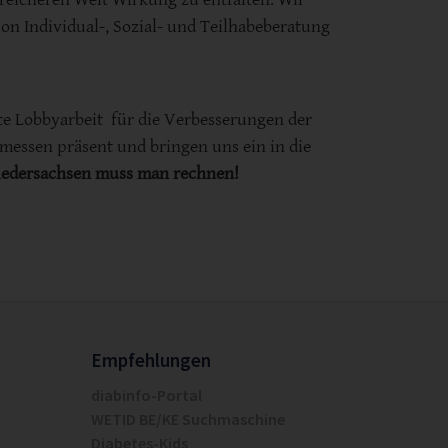
on Individual-, Sozial- und Teilhabeberatung
te Lobbyarbeit für die Verbesserungen der
messen präsent und bringen uns ein in die
Niedersachsen muss man rechnen!
Empfehlungen
diabinfo-Portal
WETID BE/KE Suchmaschine
Diabetes-Kids