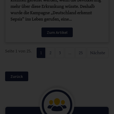
könnten gerettet werden, wenn die Bevölkerung
mehr über diese Erkrankung wüsste. Deshalb
wurde die Kampagne „Deutschland erkennt
Sepsis“ ins Leben gerufen, eine…
Zum Artikel
Seite 1 von 25.
1
2
3
...
25
Nächste
Zurück