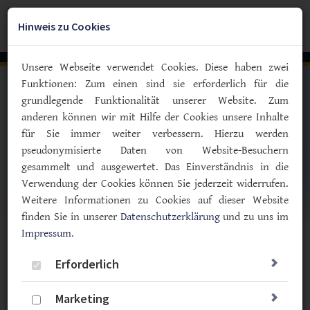
Zum
YouTube
Facebook
Instagra
Hauptinhalt
Hinweis zu Cookies
Togg
springen
navig
Unsere Webseite verwendet Cookies. Diese haben zwei
Funktionen: Zum einen sind sie erforderlich für die
grundlegende Funktionalität unserer Website. Zum
anderen können wir mit Hilfe der Cookies unsere Inhalte
für Sie immer weiter verbessern. Hierzu werden
pseudonymisierte Daten von Website-Besuchern
gesammelt und ausgewertet. Das Einverständnis in die
Verwendung der Cookies können Sie jederzeit widerrufen.
Weitere Informationen zu Cookies auf dieser Website
finden Sie in unserer
Datenschutzerklärung
und zu uns im
Impressum
.
Vorlesen
Erforderlich
Meldungen zum Thema
Marketing