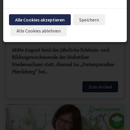
Alle Cookies akzeptieren
Speichern
Alle Cookies ablehnen
Mitte August fand das jährliche Erlebnis- und
Bildungswochenende der Diabetiker
Niedersachsen statt, diesmal im „Ferienparadies
Pferdeberg“ bei…
Zum Artikel