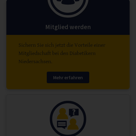
Mitglied werden
Sichern Sie sich jetzt die Vorteile einer
Mitgliedschaft bei den Diabetikern
Niedersachsen.
Mehr erfahren