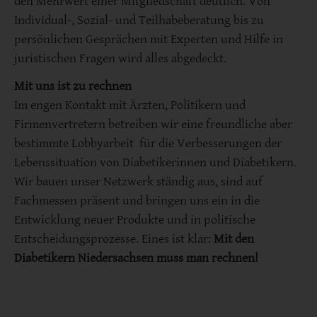
den Mehrwert einer Mitgliedschaft deutlich. Von
Individual-, Sozial- und Teilhabeberatung bis zu
persönlichen Gesprächen mit Experten und Hilfe in
juristischen Fragen wird alles abgedeckt.
Mit uns ist zu rechnen
Im engen Kontakt mit Ärzten, Politikern und
Firmenvertretern betreiben wir eine freundliche aber
bestimmte Lobbyarbeit für die Verbesserungen der
Lebenssituation von Diabetikerinnen und Diabetikern.
Wir bauen unser Netzwerk ständig aus, sind auf
Fachmessen präsent und bringen uns ein in die
Entwicklung neuer Produkte und in politische
Entscheidungsprozesse. Eines ist klar:
Mit den
Diabetikern Niedersachsen muss man rechnen!