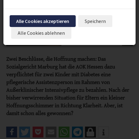
Alle Cookies akzeptieren
Speichern
Alle Cookies ablehnen
Zwei Beschlüsse, die Hoffnung machen: Das
Sozialgericht Marburg hat die AOK Hessen dazu
verpflichtet für zwei Kinder mit Diabetes eine
pflegerische Assistenzperson im Rahmen von
Außerklinischer Intensivpflege zu bezahlen. Nach der
bisher verwirrenden Situation für Eltern ein kleiner
Hoffnungsschimmer in Richtung Klarheit. Aber, ist
damit schon alles gewonnen?