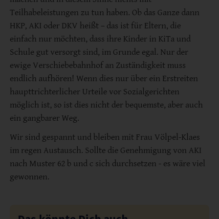
Teilhabeleistungen zu tun haben. Ob das Ganze dann
HKP, AKI oder DKV heißt – das ist für Eltern, die
einfach nur möchten, dass ihre Kinder in KiTa und
Schule gut versorgt sind, im Grunde egal. Nur der
ewige Verschiebebahnhof an Zuständigkeit muss
endlich aufhören! Wenn dies nur über ein Erstreiten
haupttrichterlicher Urteile vor Sozialgerichten
möglich ist, so ist dies nicht der bequemste, aber auch
ein gangbarer Weg.
Wir sind gespannt und bleiben mit Frau Völpel-Klaes
im regen Austausch. Sollte die Genehmigung von AKI
nach Muster 62 b und c sich durchsetzen - es wäre viel
gewonnen.
Das könnte Dich auch