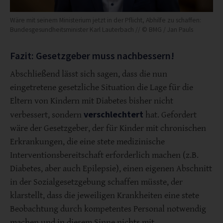
Wäre mit seinem Ministerium jetzt in der Pflicht, Abhilfe zu schaffen:
Bundesgesundheitsminister Karl Lauterbach // © BMG / Jan Pauls
Fazit: Gesetzgeber muss nachbessern!
Abschließend lässt sich sagen, dass die nun
eingetretene gesetzliche Situation die Lage für die
Eltern von Kindern mit Diabetes bisher nicht
verschlechtert
verbessert, sondern
hat. Gefordert
wäre der Gesetzgeber, der für Kinder mit chronischen
Erkrankungen, die eine stete medizinische
Interventionsbereitschaft erforderlich machen (z.B.
Diabetes, aber auch Epilepsie), einen eigenen Abschnitt
in der Sozialgesetzgebung schaffen müsste, der
klarstellt, dass die jeweiligen Krankheiten eine stete
Beobachtung durch kompetentes Personal notwendig
machen und in diesem Sinne nichts mit