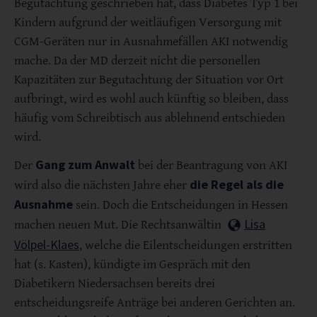
Begutachtung geschrieben hat, dass Diabetes Typ 1 bei
Kindern aufgrund der weitläufigen Versorgung mit
CGM-Geräten nur in Ausnahmefällen AKI notwendig
mache. Da der MD derzeit nicht die personellen
Kapazitäten zur Begutachtung der Situation vor Ort
aufbringt, wird es wohl auch künftig so bleiben, dass
häufig vom Schreibtisch aus ablehnend entschieden
wird.
Gang zum Anwalt
Der
bei der Beantragung von AKI
die Regel als die
wird also die nächsten Jahre eher
Ausnahme
sein. Doch die Entscheidungen in Hessen
Lisa
machen neuen Mut. Die Rechtsanwältin
Völpel-Klaes
, welche die Eilentscheidungen erstritten
hat (s. Kasten), kündigte im Gespräch mit den
Diabetikern Niedersachsen bereits drei
entscheidungsreife Anträge bei anderen Gerichten an.