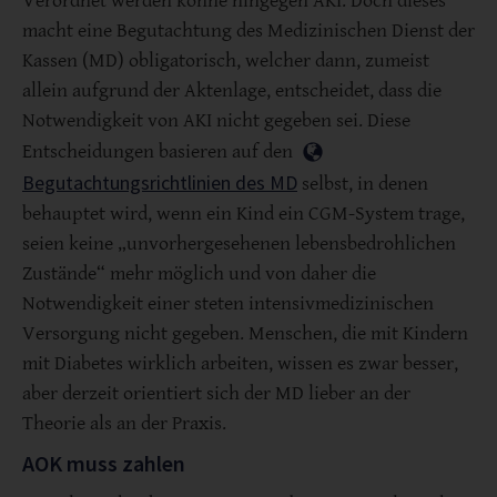
Verordnet werden könne hingegen AKI. Doch dieses
macht eine Begutachtung des Medizinischen Dienst der
Kassen (MD) obligatorisch, welcher dann, zumeist
allein aufgrund der Aktenlage, entscheidet, dass die
Notwendigkeit von AKI nicht gegeben sei. Diese
Entscheidungen basieren auf den
Begutachtungsrichtlinien des MD
selbst, in denen
behauptet wird, wenn ein Kind ein CGM-System trage,
seien keine „unvorhergesehenen lebensbedrohlichen
Zustände“ mehr möglich und von daher die
Notwendigkeit einer steten intensivmedizinischen
Versorgung nicht gegeben. Menschen, die mit Kindern
mit Diabetes wirklich arbeiten, wissen es zwar besser,
aber derzeit orientiert sich der MD lieber an der
Theorie als an der Praxis.
AOK muss zahlen