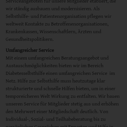
Serviceangeboten für unsere Mitglieder etabliert, die
wir ständig ausbauen und modernisieren. Als
Selbsthilfe- und Patientenorganisation pflegen wir
weltweit Kontakte zu Betroffenenorganisationen,
Krankenkassen, Wissenschaftlern, Ärzten und
Gesundheitspolitikern.
Umfangreicher Service
Mit einem umfangreichen Beratungsangebot und
Austauschmöglichkeiten bieten wir im Bereich
Diabetesselbsthilfe einen umfangreichen Service im
Netz. Hilfe zur Selbsthilfe muss heutzutage klar
strukturierte und schnelle Hilfen bieten, um in einer
temporeicheren Welt Wirkung zu entfalten. Wir bauen
unseren Service für Mitglieder stetig aus und erhöhen
den Mehrwert einer Mitgliedschaft deutlich. Von
Individual-, Sozial- und Teilhabeberatung bis zu
persönlichen Gesprächen mit Experten und Hilfe in