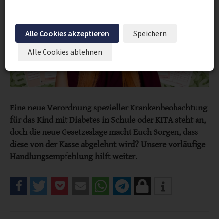
Alle Cookies akzeptieren
Speichern
Alle Cookies ablehnen
Eine neue Verordnung spezieller Krankenbeobachtung
für das Kind mit Diabetes in Schule oder KITA steht an,
doch die neue Gesetzeslage macht Euch Sorgen, dass
diese von der Kasse abgelehnt wird? Unsere vorläufige
Handlungsempfehlung hilft weiter.