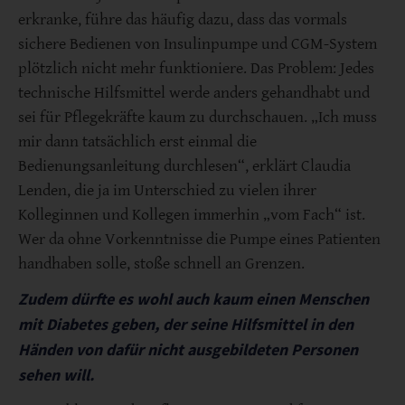
erkranke, führe das häufig dazu, dass das vormals
sichere Bedienen von Insulinpumpe und CGM-System
plötzlich nicht mehr funktioniere. Das Problem: Jedes
technische Hilfsmittel werde anders gehandhabt und
sei für Pflegekräfte kaum zu durchschauen. „Ich muss
mir dann tatsächlich erst einmal die
Bedienungsanleitung durchlesen“, erklärt Claudia
Lenden, die ja im Unterschied zu vielen ihrer
Kolleginnen und Kollegen immerhin „vom Fach“ ist.
Wer da ohne Vorkenntnisse die Pumpe eines Patienten
handhaben solle, stoße schnell an Grenzen.
Zudem dürfte es wohl auch kaum einen Menschen
mit Diabetes geben, der seine Hilfsmittel in den
Händen von dafür nicht ausgebildeten Personen
sehen will.