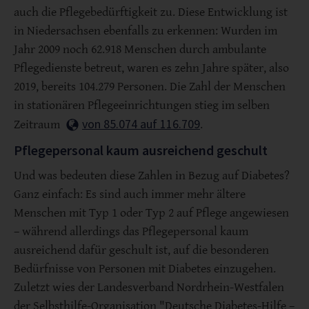
auch die Pflegebedürftigkeit zu. Diese Entwicklung ist
in Niedersachsen ebenfalls zu erkennen: Wurden im
Jahr 2009 noch 62.918 Menschen durch ambulante
Pflegedienste betreut, waren es zehn Jahre später, also
2019, bereits 104.279 Personen. Die Zahl der Menschen
in stationären Pflegeeinrichtungen stieg im selben
von 85.074 auf 116.709
Zeitraum
.
Pflegepersonal kaum ausreichend geschult
Und was bedeuten diese Zahlen in Bezug auf Diabetes?
Ganz einfach: Es sind auch immer mehr ältere
Menschen mit Typ 1 oder Typ 2 auf Pflege angewiesen
– während allerdings das Pflegepersonal kaum
ausreichend dafür geschult ist, auf die besonderen
Bedürfnisse von Personen mit Diabetes einzugehen.
Zuletzt wies der Landesverband Nordrhein-Westfalen
der Selbsthilfe-Organisation "Deutsche Diabetes-Hilfe –