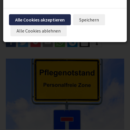
Gleichzeitig gibt es aber einen eklatanten Mangel an
Pflegefachkräften. Diese sind dann auch noch
unzureichend im Bereich Diabetesversorgung geschult.
Alle Cookies akzeptieren
Speichern
Ein Dilemma, dem es dringend zu begegnen gilt.
Alle Cookies ablehnen