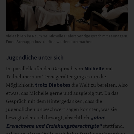
Vieles blieb im Raum bei Michelles Feierabendgespräch mit Teenagern.
Einen Schnappschuss durften wir dennoch machen.
Jugendliche unter sich
Michelle
Im parallellaufenden Gespräch von
mit
Teilnehmern im Teenageralter ging es um die
trotz Diabetes
Möglichkeit,
die Welt zu bereisen. Also
etwas, das Michelle gerne und ausgiebig tut. Da das
Gespräch mit dem Hintergedanken, dass die
Jugendlichen unbeschwert sagen konnten, was sie
„ohne
bewegt oder auch besorgt, absichtlich
Erwachsene und Erziehungsberechtigte“
stattfand,