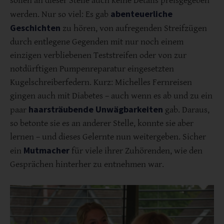
sollen an dieser Stelle auch keine Details preisgegeben
abenteuerliche
werden. Nur so viel: Es gab
Geschichten
zu hören, von aufregenden Streifzügen
durch entlegene Gegenden mit nur noch einem
einzigen verbliebenen Teststreifen oder von zur
notdürftigen Pumpenreparatur eingesetzten
Kugelschreiberfedern. Kurz: Michelles Fernreisen
gingen auch mit Diabetes – auch wenn es ab und zu ein
haarsträubende Unwägbarkeiten
paar
gab. Daraus,
so betonte sie es an anderer Stelle, konnte sie aber
lernen – und dieses Gelernte nun weitergeben. Sicher
Mutmacher
ein
für viele ihrer Zuhörenden, wie den
Gesprächen hinterher zu entnehmen war.