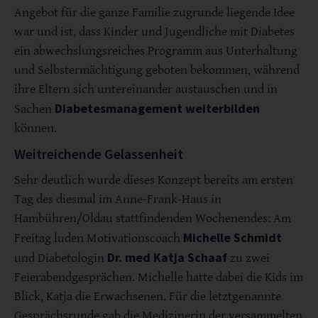
Angebot für die ganze Familie zugrunde liegende Idee
war und ist, dass Kinder und Jugendliche mit Diabetes
ein abwechslungsreiches Programm aus Unterhaltung
und Selbstermächtigung geboten bekommen, während
ihre Eltern sich untereinander austauschen und in
Diabetesmanagement weiterbilden
Sachen
können.
Weitreichende Gelassenheit
Sehr deutlich wurde dieses Konzept bereits am ersten
Tag des diesmal im Anne-Frank-Haus in
Hambühren/Oldau stattfindenden Wochenendes: Am
Michelle Schmidt
Freitag luden Motivationscoach
Dr. med Katja Schaaf
und Diabetologin
zu zwei
Feierabendgesprächen. Michelle hatte dabei die Kids im
Blick, Katja die Erwachsenen. Für die letztgenannte
Gesprächsrunde gab die Medizinerin der versammelten