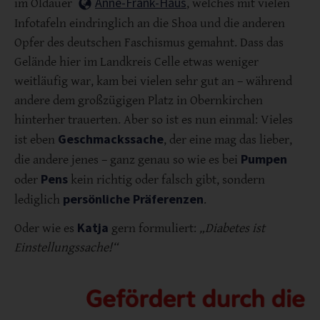
Anne-Frank-Haus
im Oldauer
, welches mit vielen
Infotafeln eindringlich an die Shoa und die anderen
Opfer des deutschen Faschismus gemahnt. Dass das
Gelände hier im Landkreis Celle etwas weniger
weitläufig war, kam bei vielen sehr gut an – während
andere dem großzügigen Platz in Obernkirchen
hinterher trauerten. Aber so ist es nun einmal: Vieles
Geschmackssache
ist eben
, der eine mag das lieber,
Pumpen
die andere jenes – ganz genau so wie es bei
Pens
oder
kein richtig oder falsch gibt, sondern
persönliche Präferenzen
lediglich
.
Katja
Oder wie es
gern formuliert:
„Diabetes ist
Einstellungssache!“