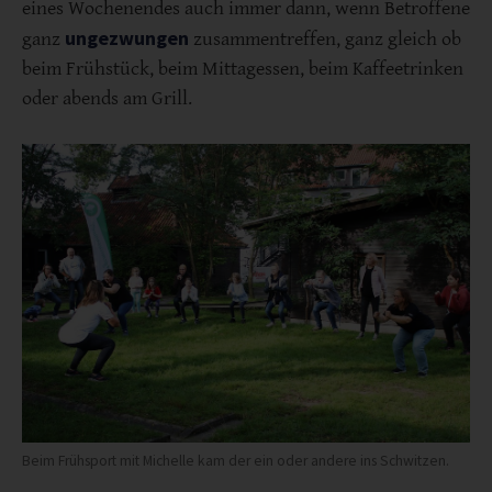
eines Wochenendes auch immer dann, wenn Betroffene
ungezwungen
ganz
zusammentreffen, ganz gleich ob
beim Frühstück, beim Mittagessen, beim Kaffeetrinken
oder abends am Grill.
Beim Frühsport mit Michelle kam der ein oder andere ins Schwitzen.