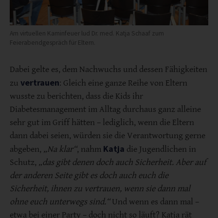
Am virtuellen Kaminfeuer lud Dr. med. Katja Schaaf zum
Feierabendgespräch für Eltern.
Dabei gelte es, dem Nachwuchs und dessen Fähigkeiten
vertrauen
zu
: Gleich eine ganze Reihe von Eltern
wusste zu berichten, dass die Kids ihr
Diabetesmanagement im Alltag durchaus ganz alleine
sehr gut im Griff hätten – lediglich, wenn die Eltern
dann dabei seien, würden sie die Verantwortung gerne
Katja
abgeben,
„Na klar“
, nahm
die Jugendlichen in
Schutz,
„das gibt denen doch auch Sicherheit. Aber auf
der anderen Seite gibt es doch auch euch die
Sicherheit, ihnen zu vertrauen, wenn sie dann mal
ohne euch unterwegs sind.“
Und wenn es dann mal –
etwa bei einer Party – doch nicht so läuft? Katja rät