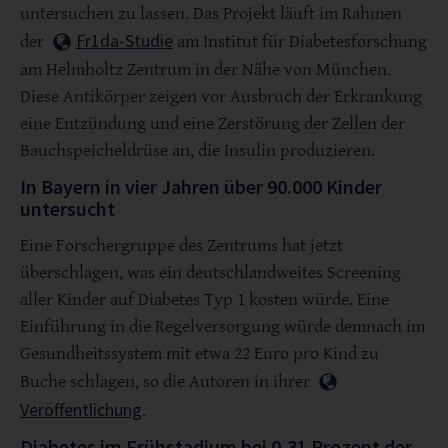
untersuchen zu lassen. Das Projekt läuft im Rahmen
Fr1da-Studie
der
am Institut für Diabetesforschung
am Helmholtz Zentrum in der Nähe von München.
Diese Antikörper zeigen vor Ausbruch der Erkrankung
eine Entzündung und eine Zerstörung der Zellen der
Bauchspeicheldrüse an, die Insulin produzieren.
In Bayern in vier Jahren über 90.000 Kinder
untersucht
Eine Forschergruppe des Zentrums hat jetzt
überschlagen, was ein deutschlandweites Screening
aller Kinder auf Diabetes Typ 1 kosten würde. Eine
Einführung in die Regelversorgung würde demnach im
Gesundheitssystem mit etwa 22 Euro pro Kind zu
Buche schlagen, so die Autoren in ihrer
Veröffentlichung
.
Diabetes im Frühstadium bei 0,31 Prozent der