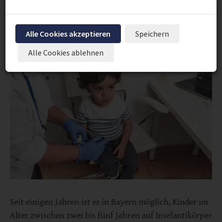
Stoffwechselentgleisungen könnten so verhindert
werden.
Alle Cookies akzeptieren
Speichern
Alle Cookies ablehnen
Seit einigen Jahren ist es in Bayern möglich, Kinder im
Alter zwischen zwei bis fünf Jahren auf Inselantikörper