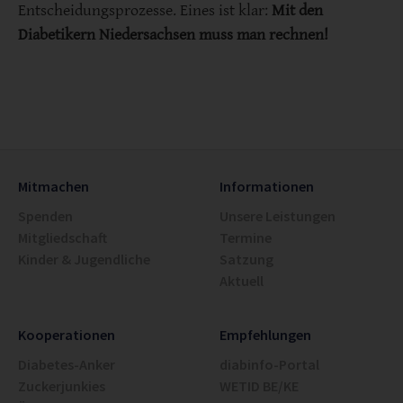
Entscheidungsprozesse. Eines ist klar:
Mit den
Diabetikern Niedersachsen muss man rechnen!
Mitmachen
Informationen
Spenden
Unsere Leistungen
Mitgliedschaft
Termine
Kinder & Jugendliche
Satzung
Aktuell
Kooperationen
Empfehlungen
Diabetes-Anker
diabinfo-Portal
Zuckerjunkies
WETID BE/KE