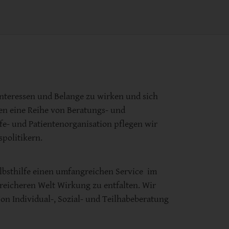
Interessen und Belange zu wirken und sich
en eine Reihe von Beratungs- und
lfe- und Patientenorganisation pflegen wir
politikern.
lbsthilfe einen umfangreichen Service im
poreicheren Welt Wirkung zu entfalten. Wir
on Individual-, Sozial- und Teilhabeberatung