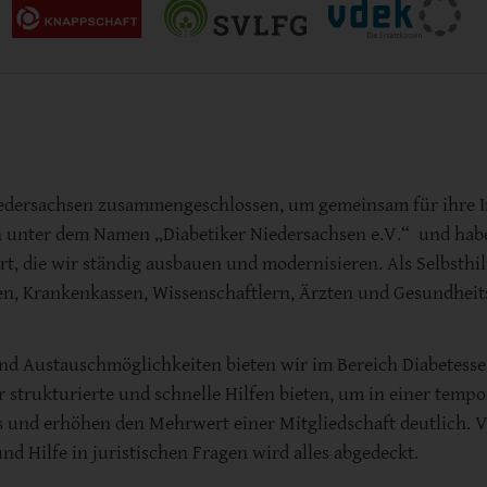
 Niedersachsen zusammengeschlossen, um gemeinsam für ihre 
nun unter dem Namen „Diabetiker Niedersachsen e.V.“ und hab
rt, die wir ständig ausbauen und modernisieren. Als Selbsthi
en, Krankenkassen, Wissenschaftlern, Ärzten und Gesundheits
d Austauschmöglichkeiten bieten wir im Bereich Diabetesse
ar strukturierte und schnelle Hilfen bieten, um in einer tem
us und erhöhen den Mehrwert einer Mitgliedschaft deutlich. V
d Hilfe in juristischen Fragen wird alles abgedeckt.