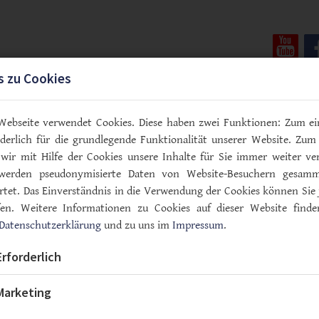
You
s zu Cookies
vice & Termine
Informationen
Kontakt
Webseite verwendet Cookies. Diese haben zwei Funktionen: Zum ei
orderlich für die grundlegende Funktionalität unserer Website. Zum
wir mit Hilfe der Cookies unsere Inhalte für Sie immer weiter ver
werden pseudonymisierte Daten von Website-Besuchern gesam
tet. Das Einverständnis in die Verwendung der Cookies können Sie 
fen. Weitere Informationen zu Cookies auf dieser Website finde
Datenschutzerklärung
und zu uns im
Impressum
.
Erforderlich
Marketing