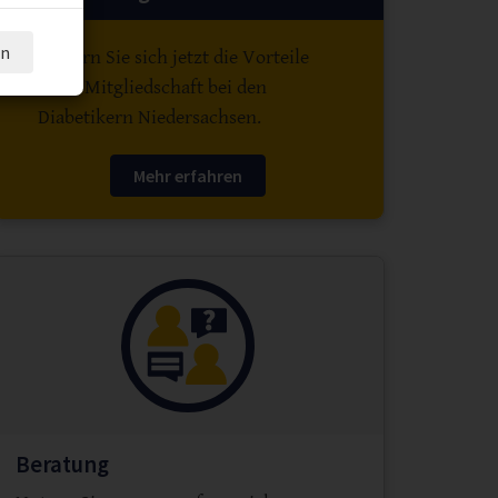
en
Sichern Sie sich jetzt die Vorteile
einer Mitgliedschaft bei den
Diabetikern Niedersachsen.
Mehr erfahren
Beratung