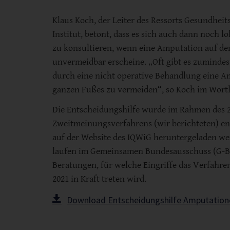
Klaus Koch, der Leiter des Ressorts Gesundhei
Institut, betont, dass es sich auch dann noch l
zu konsultieren, wenn eine Amputation auf den
unvermeidbar erscheine. „Oft gibt es zumindes
durch eine nicht operative Behandlung eine A
ganzen Fußes zu vermeiden“, so Koch im Wortl
Die Entscheidungshilfe wurde im Rahmen des 
Zweitmeinungsverfahrens (wir berichteten) e
auf der Website des IQWiG heruntergeladen we
laufen im Gemeinsamen Bundesausschuss (G-B
Beratungen, für welche Eingriffe das Verfahre
2021 in Kraft treten wird.
Download Entscheidungshilfe Amputation