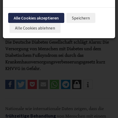
Alle Cookies akzeptieren
Speichern
Alle Cookies ablehnen
Die Deutsche Diabetes Gesellschaft schlägt Alarm: Die
Versorgung von Menschen mit Diabetes und dem
Diabetischem Fußsyndrom sei durch das
Krankenhausversorgungsverbesserungsgesetz kurz
KHVVG in Gefahr.
Nationale wie internationale Daten zeigen, dass die
frühzeitige Behandlung
von Menschen mit einem