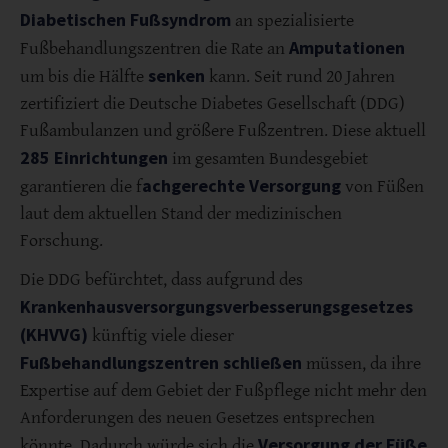
Diabetischen Fußsyndrom
an spezialisierte
Amputationen
Fußbehandlungszentren die Rate an
senken
um bis die Hälfte
kann. Seit rund 20 Jahren
zertifiziert die Deutsche Diabetes Gesellschaft (DDG)
Fußambulanzen und größere Fußzentren. Diese aktuell
285 Einrichtungen
im gesamten Bundesgebiet
achgerechte Versorgung
garantieren die f
von Füßen
laut dem aktuellen Stand der medizinischen
Forschung.
Die DDG befürchtet, dass aufgrund des
Krankenhausversorgungsverbesserungsgesetzes
(KHVVG)
künftig viele dieser
Fußbehandlungszentren schließen
müssen, da ihre
Expertise auf dem Gebiet der Fußpflege nicht mehr den
Anforderungen des neuen Gesetzes entsprechen
Versorgung der Füße
könnte. Dadurch würde sich die