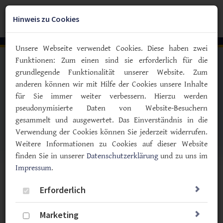
Zum
YouTube
Facebook
Instagra
Hauptinhalt
Hinweis zu Cookies
Togg
springen
navig
Unsere Webseite verwendet Cookies. Diese haben zwei
Funktionen: Zum einen sind sie erforderlich für die
grundlegende Funktionalität unserer Website. Zum
anderen können wir mit Hilfe der Cookies unsere Inhalte
für Sie immer weiter verbessern. Hierzu werden
pseudonymisierte Daten von Website-Besuchern
gesammelt und ausgewertet. Das Einverständnis in die
Verwendung der Cookies können Sie jederzeit widerrufen.
Weitere Informationen zu Cookies auf dieser Website
finden Sie in unserer
Datenschutzerklärung
und zu uns im
Impressum
.
Vorlesen
Erforderlich
Meldungen zum Thema
Marketing