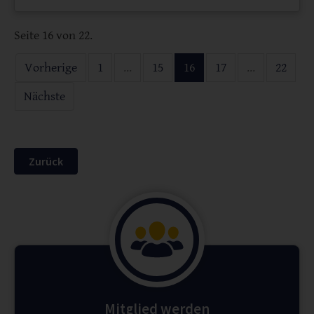
Seite 16 von 22.
Vorherige
1
...
15
16
17
...
22
Nächste
Zurück
Mitglied werden