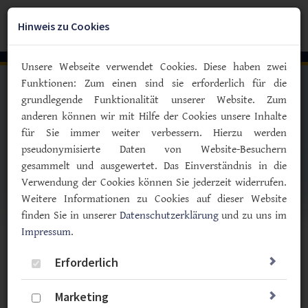
Zum
YouTube
Facebook
Instagra
Hauptinhalt
Hinweis zu Cookies
Togg
springen
navig
Unsere Webseite verwendet Cookies. Diese haben zwei
Funktionen: Zum einen sind sie erforderlich für die
grundlegende Funktionalität unserer Website. Zum
anderen können wir mit Hilfe der Cookies unsere Inhalte
für Sie immer weiter verbessern. Hierzu werden
pseudonymisierte Daten von Website-Besuchern
gesammelt und ausgewertet. Das Einverständnis in die
Verwendung der Cookies können Sie jederzeit widerrufen.
Weitere Informationen zu Cookies auf dieser Website
finden Sie in unserer
Datenschutzerklärung
und zu uns im
Impressum
.
Vorlesen
Erforderlich
Meldungen zum Thema
Marketing