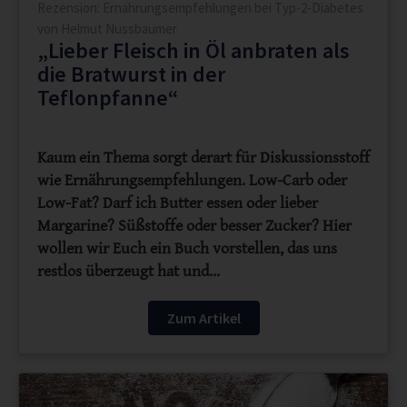
Rezension: Ernährungsempfehlungen bei Typ-2-Diabetes
von Helmut Nussbaumer
„Lieber Fleisch in Öl anbraten als
die Bratwurst in der
Teflonpfanne“
Kaum ein Thema sorgt derart für Diskussionsstoff
wie Ernährungsempfehlungen. Low-Carb oder
Low-Fat? Darf ich Butter essen oder lieber
Margarine? Süßstoffe oder besser Zucker? Hier
wollen wir Euch ein Buch vorstellen, das uns
restlos überzeugt hat und…
Zum Artikel