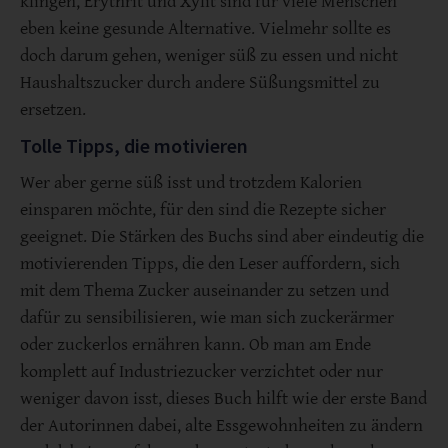
klingen, Erythrit und Xylit sind für viele Menschen
eben keine gesunde Alternative. Vielmehr sollte es
doch darum gehen, weniger süß zu essen und nicht
Haushaltszucker durch andere Süßungsmittel zu
ersetzen.
Tolle Tipps, die motivieren
Wer aber gerne süß isst und trotzdem Kalorien
einsparen möchte, für den sind die Rezepte sicher
geeignet. Die Stärken des Buchs sind aber eindeutig die
motivierenden Tipps, die den Leser auffordern, sich
mit dem Thema Zucker auseinander zu setzen und
dafür zu sensibilisieren, wie man sich zuckerärmer
oder zuckerlos ernähren kann. Ob man am Ende
komplett auf Industriezucker verzichtet oder nur
weniger davon isst, dieses Buch hilft wie der erste Band
der Autorinnen dabei, alte Essgewohnheiten zu ändern