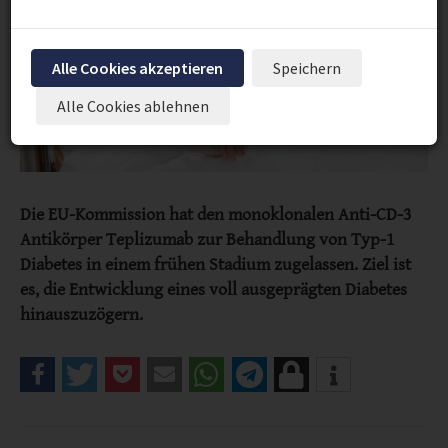
Alle Cookies akzeptieren
Speichern
Alle Cookies ablehnen
Die EU-Kommission hat den monoklonalen Anti-CD-3
Antikörper Teplizumab zur Behandlung von Typ-1
Diabetes in einem frühen Stadium zugelassen. Ziel ist
es, die Entwicklung eines voll ausgeprägten Diabetes
hinauszuzögern.