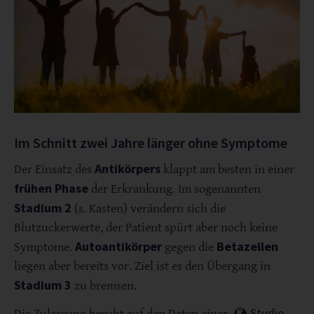
Im Schnitt zwei Jahre länger ohne Symptome
Antikörpers
Der Einsatz des
klappt am besten in einer
frühen Phase
der Erkrankung. Im sogenannten
Stadium 2
(s. Kasten) verändern sich die
Blutzuckerwerte, der Patient spürt aber noch keine
Autoantikörper
Betazellen
Symptome.
gegen die
liegen aber bereits vor. Ziel ist es den Übergang in
Stadium 3
zu bremsen.
Studie
Die Zulassung beruht auf den Daten einer
,