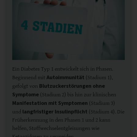
Ein Diabetes Typ 1 entwickelt sich in Phasen.
Autoimmunität
Beginnend mit
(Stadium 1),
Blutzuckerstörungen ohne
gefolgt von
Symptome
(Stadium 2) bis hin zur klinischen
Manifestation mit Symptomen
(Stadium 3)
langfristiger Insulinpflicht
und
(Stadium 4). Die
Früherkennung in den Phasen 1 und 2 kann
helfen, Stoffwechselentgleisungen wie
Ketoazidosen zu vermeiden.