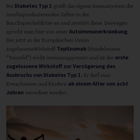
Diabetes Typ 1
Bei
greift das eigene Immunsystem die
insulinproduzierenden Zellen in der
Bauchspeicheldrüse an und zerstört diese. Deswegen
Autoimmunerkrankung
spricht man hier von einer
.
Der jetzt in der Europäischen Union
Teplizumab
zugelassene
Wirkstoff
(Handelsname
erste
"Teizeild") wirkt immunsuppressiv und ist der
zugelassene Wirkstoff zur Verzögerung des
Ausbruchs von Diabetes Typ 1.
Er darf nun
ab einem Alter von acht
Erwachsenen und Kindern
Jahren
verordnet werden.