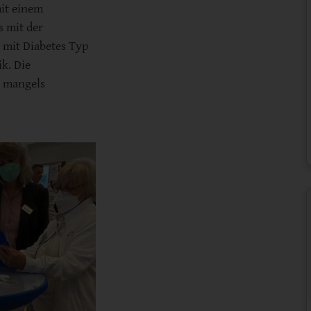
mit einem
s mit der
 mit Diabetes Typ
ik. Die
g mangels