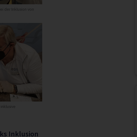
i der Inklusion von
 inklusive
ks Inklusion