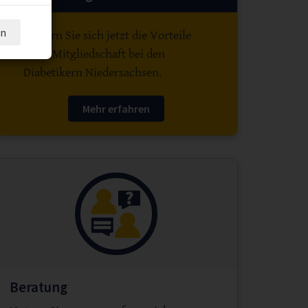
en
Sichern Sie sich jetzt die Vorteile
einer Mitgliedschaft bei den
Diabetikern Niedersachsen.
Mehr erfahren
Beratung