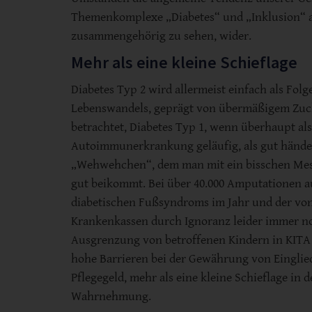
Themenkomplexe „Diabetes“ und „Inklusion“ a
zusammengehörig zu sehen, wider.
Mehr als eine kleine Schieflage
Diabetes Typ 2 wird allermeist einfach als Folg
Lebenswandels, geprägt von übermäßigem Zu
betrachtet, Diabetes Typ 1, wenn überhaupt al
Autoimmunerkrankung geläufig, als gut hände
„Wehwehchen“, dem man mit ein bisschen Mes
gut beikommt. Bei über 40.000 Amputationen a
diabetischen Fußsyndroms im Jahr und der vo
Krankenkassen durch Ignoranz leider immer n
Ausgrenzung von betroffenen Kindern in KITA
hohe Barrieren bei der Gewährung von Einglie
Pflegegeld, mehr als eine kleine Schieflage in 
Wahrnehmung.