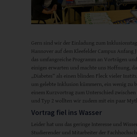
Gern sind wir der Einladung zum Inklusionsta
Hannover auf dem Kleefelder Campus Anfang Ju
das umfangreiche Programm an Vorträgen und
einiges erwarten und machte uns Hoffnung, d
„Diabetes“ als einen blinden Fleck vieler Instit
um gelebte Inklusion kümmern, ein wenig zu b
einem Kurzvortrag zum Unterschied zwischen 
und Typ 2 wollten wir zudem mit ein paar My
Vortrag fiel ins Wasser
Leider hat uns das geringe Interesse und Wisse
Studierender und Mitarbeiter der Fachhochsc