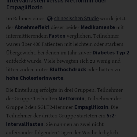
Intervallfasten versus Metformin oder
Empagliflozin
chinesischen Studie
Im Rahmen einer
wurde jetzt
Abnehmeffekt
Medikamente
der
dieser beider
mit
Fasten
intermittierendem
verglichen. Teilnehmer
waren über 400 Patienten mit leichtem oder starkem
Diabetes Typ 2
Übergewicht, bei denen im Jahr zuvor
entdeckt wurde. Viele bewegten sich zu wenig und
Bluthochdruck
litten zudem unter
oder hatten zu
hohe Cholesterinwerte
.
Die Einteilung erfolgte in drei Gruppen. Teilnehmer
Metformin
der Gruppe 1 erhielten
, Teilnehmer der
Empagliflozin
Gruppe 2 den SGLT2-Hemmer
. Die
5:2-
Teilnehmer der dritten Gruppe starteten ein
Intervallfasten
. Sie nahmen an zwei nicht
aufeinander folgenden Tagen der Woche lediglich