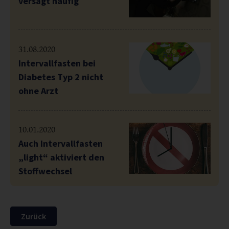
versagt häufig
31.08.2020
Intervallfasten bei
Diabetes Typ 2 nicht
ohne Arzt
10.01.2020
Auch Intervallfasten
„light“ aktiviert den
Stoffwechsel
Zurück