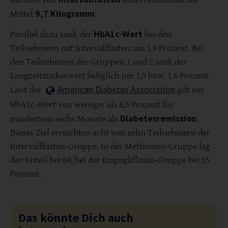
9,7 Kilogramm
Mittel
.
HbA1c-Wert
Parallel dazu sank der
bei den
Teilnehmern mit Intervallfasten um 1,9 Prozent. Bei
den Teilnehmern der Gruppen 1 und 2 sank der
Langzeitzuckerwert lediglich um 1,5 bzw. 1,6 Prozent.
American Diabetes Association
Laut der
gilt ein
HbA1c-Wert von weniger als 6,5 Prozent für
Diabetesremission
mindestens sechs Monate als
.
Dieses Ziel erreichten acht von zehn Teilnehmern der
Intervallfasten-Gruppe. In der Metformin-Gruppe lag
der Anteil bei 60, bei der Empagliflozin-Gruppe bei 55
Prozent.
Das könnte Dich auch