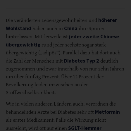
höherer
Die veränderten Lebensgewohnheiten und
Wohlstand
China
haben auch in
ihre Spuren
jeder zweite Chinese
hinterlassen. Mittlerweile ist
übergewichtig
rund jeder sechste sogar stark
übergewichtig („adipös“). Parallel dazu hat dort auch
Diabetes Typ 2
die Zahl der Menschen mit
deutlich
zugenommen und zwar innerhalb von nur zehn Jahren
um über fünfzig Prozent. Über 12 Prozent der
Bevölkerung leiden inzwischen an der
Stoffwechselkrankheit.
Wie in vielen anderen Ländern auch, verordnen die
Metformin
behandelnden Ärzte bei Diabetes sehr oft
als erstes Medikament. Falls die Wirkung nicht
SGLT-Hemmer
ausreicht, wird oft auf einen