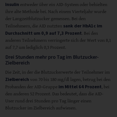
Insulin
entweder über ein AID-System oder behielten
ihre alte Methode bei. Nach einem Vierteljahr wurde
der Langzeitblutzucker gemessen. Bei den
sank der HbA1c im
Teilnehmern, die AID nutzten
Durchschnitt um 0,9 auf 7,3 Prozent
. Bei den
anderen Teilnehmern verringerte sich der Wert von 8,1
auf 7,7 um lediglich 0,3 Prozent.
Drei Stunden mehr pro Tag im Blutzucker-
Zielbereich
Die Zeit, in der die Blutzuckerwerte der Teilnehmer im
Zielbereich
von 70 bis 180 mg/dl lagen, betrug bei den
im Mittel 64 Prozent
Probanden der AID-Gruppe
, bei
den anderen 52 Prozent. Das bedeutet, dass die AID-
User rund drei Stunden pro Tag länger einen
Blutzucker im Zielbereich aufwiesen.