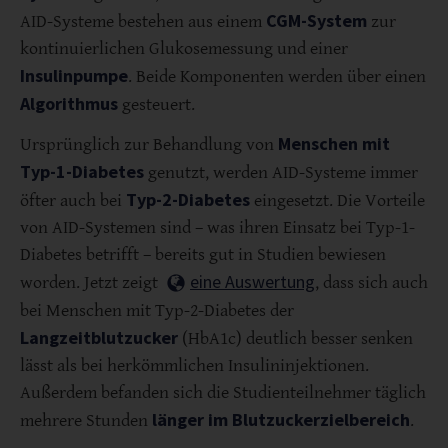
CGM-System
AID-Systeme bestehen aus einem
zur
kontinuierlichen Glukosemessung und einer
Insulinpumpe
. Beide Komponenten werden über einen
Algorithmus
gesteuert.
Menschen mit
Ursprünglich zur Behandlung von
Typ-1-Diabetes
genutzt, werden AID-Systeme immer
Typ-2-Diabetes
öfter auch bei
eingesetzt. Die Vorteile
von AID-Systemen sind – was ihren Einsatz bei Typ-1-
Diabetes betrifft – bereits gut in Studien bewiesen
eine Auswertung
worden. Jetzt zeigt
, dass sich auch
bei Menschen mit Typ-2-Diabetes der
Langzeitblutzucker
(HbA1c) deutlich besser senken
lässt als bei herkömmlichen Insulininjektionen.
Außerdem befanden sich die Studienteilnehmer täglich
länger im Blutzuckerzielbereich
mehrere Stunden
.