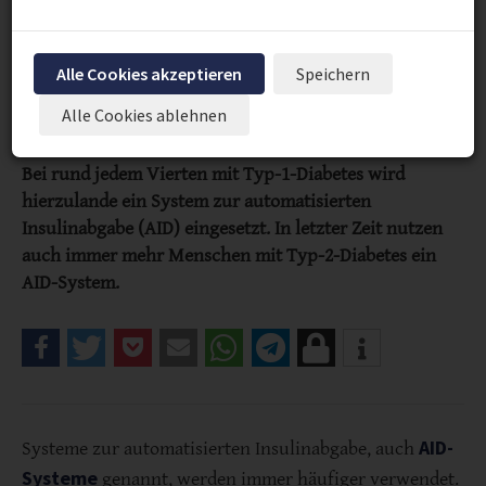
Alle Cookies akzeptieren
Speichern
Alle Cookies ablehnen
Bei rund jedem Vierten mit Typ-1-Diabetes wird
hierzulande ein System zur automatisierten
Insulinabgabe (AID) eingesetzt. In letzter Zeit nutzen
auch immer mehr Menschen mit Typ-2-Diabetes ein
AID-System.
AID-
Systeme zur automatisierten Insulinabgabe, auch
Systeme
genannt, werden immer häufiger verwendet.