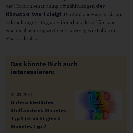
der
der Hormonbehandlung oft zähflüssiger,
Hämatokritwert steigt
. Die Zahl der Herz-Kreislauf-
Erkrankungen stieg aber innerhalb der elfjährigen
Nachbeobachtungszeit ebenso wenig wie Fälle von
Prostatakrebs.
Das könnte Dich auch
interessieren:
26.03.2024
Unterschiedlicher
Stoffwechsel: Diabetes
Typ 2 ist nicht gleich
Diabetes Typ 2