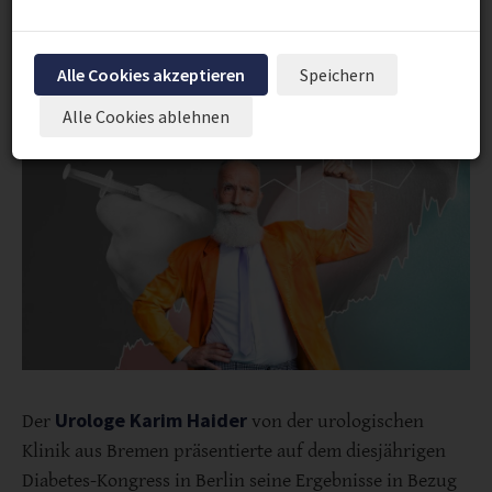
weitere positive Auswirkungen.
Alle Cookies akzeptieren
Speichern
Alle Cookies ablehnen
Urologe Karim Haider
Der
von der urologischen
Klinik aus Bremen präsentierte auf dem diesjährigen
Diabetes-Kongress in Berlin seine Ergebnisse in Bezug