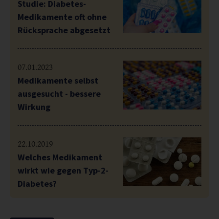
Studie: Diabetes-
Medikamente oft ohne
Rücksprache abgesetzt
07.01.2023
Medikamente selbst
ausgesucht - bessere
Wirkung
22.10.2019
Welches Medikament
wirkt wie gegen Typ-2-
Diabetes?