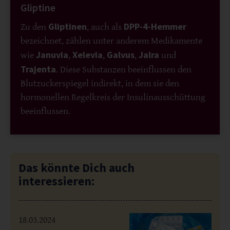
Gliptine
Gliptinen
DPP-4-Hemmer
Zu den
, auch als
bezeichnet, zählen unter anderem Medikamente
Januvia
Xelevia
Galvus
Jalra
wie
,
,
,
und
Trajenta
. Diese Substanzen beeinflussen den
Blutzuckerspiegel indirekt, in dem sie den
hormonellen Regelkreis der Insulinausschüttung
beeinflussen.
Das könnte Dich auch
interessieren:
18.03.2024