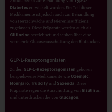
Typ-2-
Antidiabetika zur Behandlung von
Diabetes
entwickelt wurden. Ein Teil dieser
Medikamente ist jedoch auch zur Behandlung
von Herzschwäche und Niereninsuffizienz
zugelassen. Diese Präparate werden auch als
Gliflozine
bezeichnet und senken über eine
vermehrte Glucoseausschüttung den Blutzucker.
GLP-1-Rezeptoragonisten
GLP-1-Rezeptoragonisten
Zu den
gehören
Ozempic
beispielsweise Medikamente wie
,
Mounjaro
Trulicity
Saxenda
,
und
. Diese
Insulin
Präparate regen die Ausschüttung von
an
Glucagon
und unterdrücken die von
.