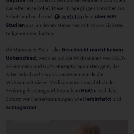
bei Frauen anders als bei Männern und spielt
das Alter eine Rolle? Dieser Frage gingen Forscher aus
werteten
über 600
Schottland nach und
dazu
Studien
aus, an denen Menschen mit Typ-2-Diabetes
teilgenommen hatten.
Geschlecht macht keinen
Ob Mann oder Frau – das
Unterschied
, wenn es um die Wirksamkeit von SGLT-
2-Hemmern und GLP-1-Rezeptoragonisten geht, das
Alter jedoch sehr wohl. Gemessen wurde die
Wirksamkeit dieser Medikamente hinsichtlich der
HbA1c
Senkung des Langzeitblutzuckers
und dem
Herzinfarkt
Schutz vor Herzerkrankungen wie
und
Schlaganfall
.