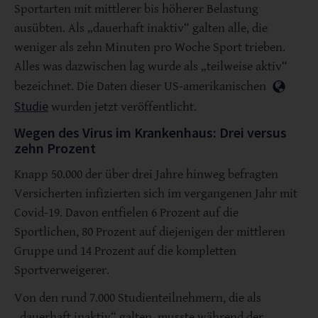
Sportarten mit mittlerer bis höherer Belastung
ausübten. Als „dauerhaft inaktiv“ galten alle, die
weniger als zehn Minuten pro Woche Sport trieben.
Alles was dazwischen lag wurde als „teilweise aktiv“
bezeichnet. Die Daten dieser US-amerikanischen
Studie
wurden jetzt veröffentlicht.
Wegen des Virus im Krankenhaus: Drei versus
zehn Prozent
Knapp 50.000 der über drei Jahre hinweg befragten
Versicherten infizierten sich im vergangenen Jahr mit
Covid-19. Davon entfielen 6 Prozent auf die
Sportlichen, 80 Prozent auf diejenigen der mittleren
Gruppe und 14 Prozent auf die kompletten
Sportverweigerer.
Von den rund 7.000 Studienteilnehmern, die als
„dauerhaft inaktiv“ galten, musste während der