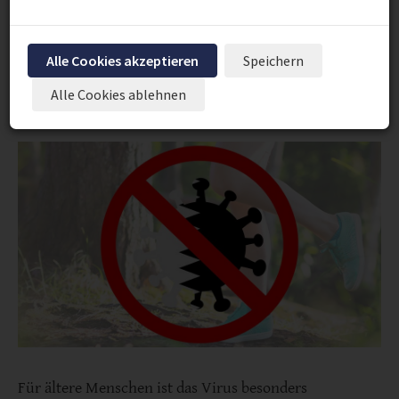
bewegen, deutlich niedriger.
Alle Cookies akzeptieren
Speichern
Alle Cookies ablehnen
Für ältere Menschen ist das Virus besonders