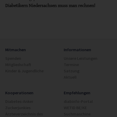
Diabetikern Niedersachsen muss man rechnen!
Mitmachen
Informationen
Spenden
Unsere Leistungen
Mitgliedschaft
Termine
Kinder & Jugendliche
Satzung
Aktuell
Kooperationen
Empfehlungen
Diabetes-Anker
diabinfo-Portal
Zuckerjunkies
WETID BE/KE
Ärzteverzeichnis des
Suchmaschine