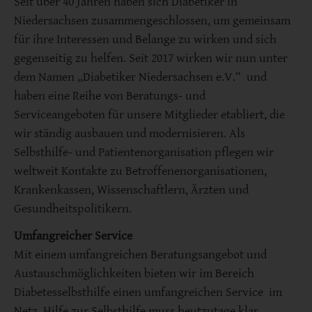
Seit über 40 Jahren haben sich Diabetiker in
Niedersachsen zusammengeschlossen, um gemeinsam
für ihre Interessen und Belange zu wirken und sich
gegenseitig zu helfen. Seit 2017 wirken wir nun unter
dem Namen „Diabetiker Niedersachsen e.V.“ und
haben eine Reihe von Beratungs- und
Serviceangeboten für unsere Mitglieder etabliert, die
wir ständig ausbauen und modernisieren. Als
Selbsthilfe- und Patientenorganisation pflegen wir
weltweit Kontakte zu Betroffenenorganisationen,
Krankenkassen, Wissenschaftlern, Ärzten und
Gesundheitspolitikern.
Umfangreicher Service
Mit einem umfangreichen Beratungsangebot und
Austauschmöglichkeiten bieten wir im Bereich
Diabetesselbsthilfe einen umfangreichen Service im
Netz. Hilfe zur Selbsthilfe muss heutzutage klar