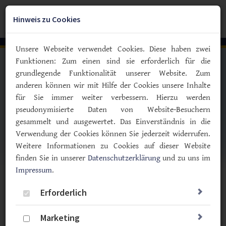
Zum
YouTube
Facebook
Instagra
Hauptinhalt
Hinweis zu Cookies
Togg
springen
navig
Unsere Webseite verwendet Cookies. Diese haben zwei
Funktionen: Zum einen sind sie erforderlich für die
grundlegende Funktionalität unserer Website. Zum
anderen können wir mit Hilfe der Cookies unsere Inhalte
für Sie immer weiter verbessern. Hierzu werden
pseudonymisierte Daten von Website-Besuchern
gesammelt und ausgewertet. Das Einverständnis in die
Verwendung der Cookies können Sie jederzeit widerrufen.
Weitere Informationen zu Cookies auf dieser Website
finden Sie in unserer
Datenschutzerklärung
und zu uns im
Impressum
.
Vorlesen
Erforderlich
Meldungen zum Thema
Marketing