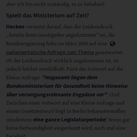
aber ich bin nicht zuständig, es zu beheben!
Spielt das Ministerium auf Zeit?
Hecken
verweist darauf, dass der Leidensdruck
„bereits beim Gesetzgeber angekommen"
sei, die
Bundesregierung habe im März 2026 auf eine
parlamentarische Anfrage zum Thema
geantwortet.
Ob der Leidensdruck wirklich angekommen ist, ist
jedoch höchst zweifelhaft. Fazit der Antwort auf die
"Insgesamt liegen dem
kleine Anfrage:
Bundesministerium für Gesundheit keine Hinweise
über versorgungsrelevante Engpässe vor"
. Und:
Zwischen einer Antwort auf eine Kleine Anfrage und
einem Gesetzentwurf liegt in Berlin bekanntermaßen
eine ganze Legislaturperiode
mindestens
! Wenn gar
keine Notwendigkeit eingeräumt wird, auch mal eine
Ewigkeit.