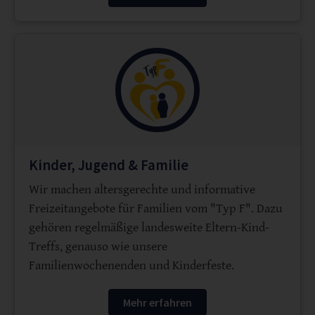
Kinder, Jugend & Familie
Wir machen altersgerechte und informative
Freizeitangebote für Familien vom "Typ F". Dazu
gehören regelmäßige landesweite Eltern-Kind-
Treffs, genauso wie unsere
Familienwochenenden und Kinderfeste.
Mehr erfahren