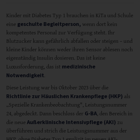
Kinder mit Diabetes Typ 1 brauchen in KiTa und Schule
geschulte Begleitperson,
eine
wenn dort kein
kompetentes Personal zur Verfügung steht. Ihr
Blutzucker kann gefährlich abfallen oder steigen – und
kleine Kinder können weder ihren Sensor ablesen noch
eigenständig Insulin dosieren. Das ist keine
medizinische
Luxusforderung, das ist
Notwendigkeit
.
Diese Leistung war bis Oktober 2023 über die
Richtlinie zur Häuslichen Krankenpflege (HKP)
als
„Spezielle Krankenbeobachtung", Leistungsnummer
G-BA
24, abgedeckt. Dann beschloss der
, den Bereich in
Außerklinische Intensivpflege (AKI)
die neue
zu
überführen und strich die Leistungsnummer aus der
HKP, ohne Diabetes Typ 1 explizit im neuen AKI-