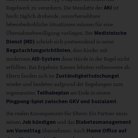
AKI
Regelwerk zu verankern. Die Messlatte der
ist
hoch: täglich drohende, unvorhersehbare
lebensbedrohliche Situationen müssen für eine
Medizinische
Übernahmebewilligung vorliegen. Der
Dienst (MD)
schrieb sich postwendend in seine
Begutachtungsrichtlinien
, dass Kinder mit
AID-System
modernem
diese Hürde in der Regel nicht
erfüllten. Das Ergebnis: Kassen lehnten reihenweise ab.
Zuständigkeitsdschungel
Eltern fanden sich im
wieder und landeten aufgrund der Regelungen zum
Teilhabeplan
sogenannten
am Ende in einem
Pingpong-Spiel zwischen GKV und Sozialamt
.
Die realen Konsequenzen für Eltern: Ein Partner muss
Job kündigen
Diabetesmanagement
seinen
und das
am Vormittag
Home Office auf
übernehmen. Auch