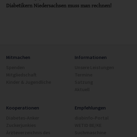
Diabetikern Niedersachsen muss man rechnen!
Mitmachen
Informationen
Spenden
Unsere Leistungen
Mitgliedschaft
Termine
Kinder & Jugendliche
Satzung
Aktuell
Kooperationen
Empfehlungen
Diabetes-Anker
diabinfo-Portal
Zuckerjunkies
WETID BE/KE
Ärzteverzeichnis des
Suchmaschine