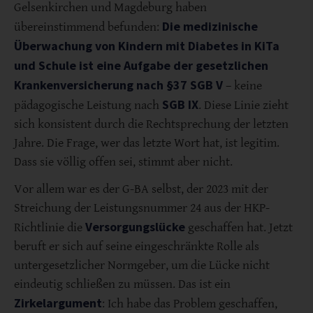
Gelsenkirchen und Magdeburg haben
Die medizinische
übereinstimmend befunden:
Überwachung von Kindern mit Diabetes in KiTa
und Schule ist eine Aufgabe der gesetzlichen
Krankenversicherung nach §37 SGB V
– keine
SGB IX
pädagogische Leistung nach
. Diese Linie zieht
sich konsistent durch die Rechtsprechung der letzten
Jahre. Die Frage, wer das letzte Wort hat, ist legitim.
Dass sie völlig offen sei, stimmt aber nicht.
Vor allem war es der G-BA selbst, der 2023 mit der
Streichung der Leistungsnummer 24 aus der HKP-
Versorgungslücke
Richtlinie die
geschaffen hat. Jetzt
beruft er sich auf seine eingeschränkte Rolle als
untergesetzlicher Normgeber, um die Lücke nicht
eindeutig schließen zu müssen. Das ist ein
Zirkelargument
: Ich habe das Problem geschaffen,