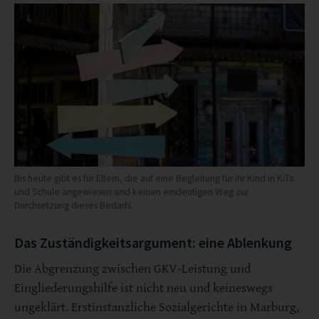
Bis heute gibt es für Eltern, die auf eine Begleitung für ihr Kind in KiTa
und Schule angewiesen sind keinen eindeutigen Weg zur
Durchsetzung dieses Bedarfs.
Das Zuständigkeitsargument: eine Ablenkung
Die Abgrenzung zwischen GKV-Leistung und
Eingliederungshilfe ist nicht neu und keineswegs
ungeklärt. Erstinstanzliche Sozialgerichte in Marburg,