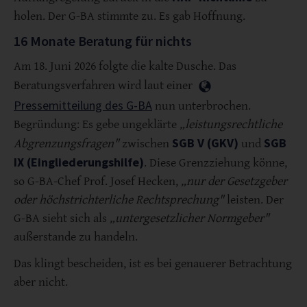
holen. Der G-BA stimmte zu. Es gab Hoffnung.
16 Monate Beratung für nichts
Am 18. Juni 2026 folgte die kalte Dusche. Das
Beratungsverfahren wird laut einer
Pressemitteilung des G-BA
nun unterbrochen.
Begründung: Es gebe ungeklärte
„leistungsrechtliche
SGB V (GKV)
SGB
Abgrenzungsfragen"
zwischen
und
IX (Eingliederungshilfe)
. Diese Grenzziehung könne,
so G-BA-Chef Prof. Josef Hecken,
„nur der Gesetzgeber
oder höchstrichterliche Rechtsprechung"
leisten. Der
G-BA sieht sich als
„untergesetzlicher Normgeber"
außerstande zu handeln.
Das klingt bescheiden, ist es bei genauerer Betrachtung
aber nicht.