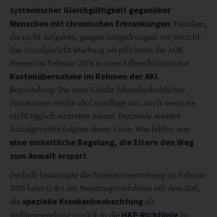
systemischer Gleichgültigkeit gegenüber
Menschen mit chronischen Erkrankungen
: Familien,
die nicht aufgaben, gingen notgedrungen vor Gericht.
Das Sozialgericht Marburg verpflichtete die AOK
Hessen im Februar 2024 in zwei Eilbeschlüssen zur
Kostenübernahme im Rahmen der AKI
.
Begründung: Die stete Gefahr lebensbedrohlicher
Situationen reiche als Grundlage aus, auch wenn sie
nicht täglich eintreten müsse. Dutzende weitere
Sozialgerichte folgten dieser Linie. Was fehlte, war
eine einheitliche Regelung, die Eltern den Weg
zum Anwalt erspart
.
Deshalb beantragte die Patientenvertretung im Februar
2025 beim G-BA ein Beratungsverfahren mit dem Ziel,
spezielle Krankenbeobachtung
die
als
HKP-Richtlinie
Auffangregelung zurück in die
zu