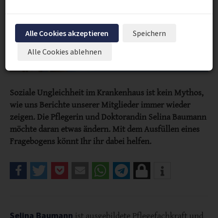
Alle Cookies akzeptieren
Speichern
Alle Cookies ablehnen
Soziale Ungleichheit im Krankenhaus ist kein Mythos,
wie uns Berichte unserer Mitglieder immer wieder
zeigen. Die Pflegerin und Doktorandin Selina Baumann
möchte daran etwas ändern. Mit dem Ausfüllen eines
Fragebogens könnt Ihr ihr dabei helfen.
Selina Baumann
ist ausgebildete Pflegefachkraft und