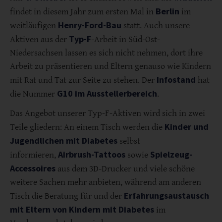
Berlin
findet in diesem Jahr zum ersten Mal in
im
Henry-Ford-Bau
weitläufigen
statt. Auch unsere
Typ-F
Aktiven aus der
-Arbeit in Süd-Ost-
Niedersachsen lassen es sich nicht nehmen, dort ihre
Arbeit zu präsentieren und Eltern genauso wie Kindern
Infostand
mit Rat und Tat zur Seite zu stehen. Der
hat
G10 im Ausstellerbereich
die Nummer
.
Das Angebot unserer Typ-F-Aktiven wird sich in zwei
Kinder und
Teile gliedern: An einem Tisch werden die
Jugendlichen mit Diabetes
selbst
Airbrush-Tattoos
Spielzeug-
informieren,
sowie
Accessoires
aus dem 3D-Drucker und viele schöne
weitere Sachen mehr anbieten, während am anderen
Erfahrungsaustausch
Tisch die Beratung für und der
mit Eltern von Kindern mit Diabetes
im